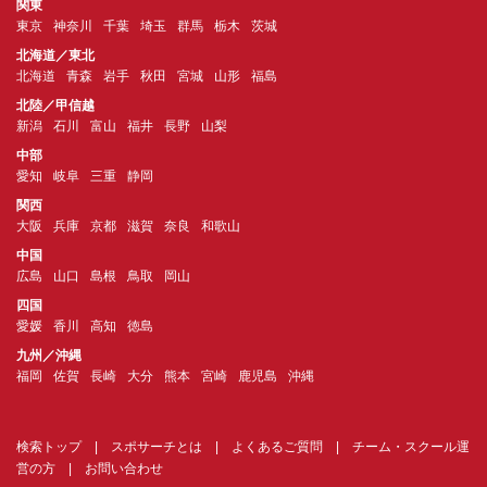
関東
東京
神奈川
千葉
埼玉
群馬
栃木
茨城
北海道／東北
北海道
青森
岩手
秋田
宮城
山形
福島
北陸／甲信越
新潟
石川
富山
福井
長野
山梨
中部
愛知
岐阜
三重
静岡
関西
大阪
兵庫
京都
滋賀
奈良
和歌山
中国
広島
山口
島根
鳥取
岡山
四国
愛媛
香川
高知
徳島
九州／沖縄
福岡
佐賀
長崎
大分
熊本
宮崎
鹿児島
沖縄
検索トップ
|
スポサーチとは
|
よくあるご質問
|
チーム・スクール運
営の方
|
お問い合わせ