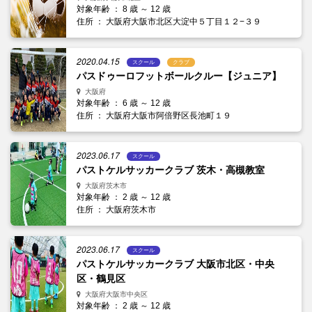
対象年齢 ： 8 歳 ～ 12 歳
住所 ： 大阪府大阪市北区大淀中５丁目１２−３９
2020.04.15
スクール
クラブ
パスドゥーロフットボールクルー【ジュニア】
大阪府
対象年齢 ： 6 歳 ～ 12 歳
住所 ： 大阪府大阪市阿倍野区長池町１９
2023.06.17
スクール
パストケルサッカークラブ 茨木・高槻教室
大阪府茨木市
対象年齢 ： 2 歳 ～ 12 歳
住所 ： 大阪府茨木市
2023.06.17
スクール
パストケルサッカークラブ 大阪市北区・中央
区・鶴見区
大阪府大阪市中央区
対象年齢 ： 2 歳 ～ 12 歳