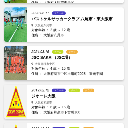
住所 ： 大阪府大阪市中央区
2023.06.17
スクール
パストケルサッカークラブ 八尾市・東大阪市
大阪府八尾市
対象年齢 ： 2 歳 ～ 12 歳
住所 ： 大阪府八尾市
2024.03.15
チーム
クラブ
JSC SAKAI（JSC堺）
大阪府堺市中区
対象年齢 ： 4 歳 ～ 15 歳
住所 ： 大阪府堺市中区土塔町2028 東光学園
2019.02.12
スクール
チーム
クラブ
ジオーレ大阪
大阪府和泉市
対象年齢 ： 6 歳 ～ 15 歳
住所 ： 大阪府和泉市下宮町160