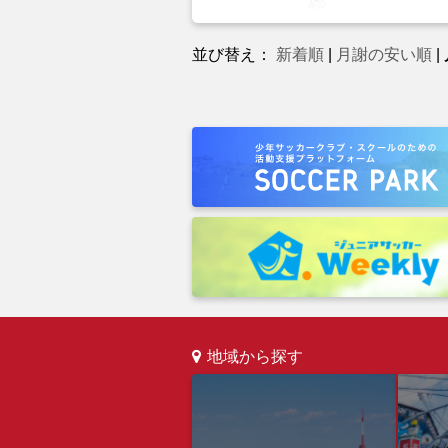
並び替え：
新着順
|
月謝の安い順
|
地域から探す