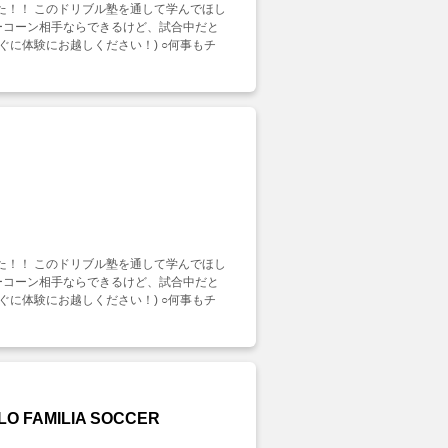
した！！ このドリブル塾を通して学んでほし
ラーコーン相手ならできるけど、試合中だと
に体験にお越しください！) ○何事もチ
した！！ このドリブル塾を通して学んでほし
ラーコーン相手ならできるけど、試合中だと
に体験にお越しください！) ○何事もチ
FAMILIA SOCCER