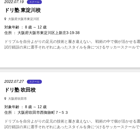
2022.07.19
スクール
ドリ塾 東淀川校
大阪府大阪市東淀川区
対象年齢 ： 8 歳 ～ 12 歳
住所 ： 大阪府大阪市東淀川区上新庄3-19-38
ドリブルを自分よがりの足元の技術と履き違えない。 戦術の中で個が活かせる
試行錯誤の末に選手それぞれにあったスタイルを身につけるサッカースクールで
2022.07.27
スクール
ドリ塾 吹田校
大阪府吹田市
対象年齢 ： 8 歳 ～ 12 歳
住所 ： 大阪府吹田市西御旅町７−５３
ドリブルを自分よがりの足元の技術と履き違えない。 戦術の中で個が活かせる
試行錯誤の末に選手それぞれにあったスタイルを身につけるサッカースクールで