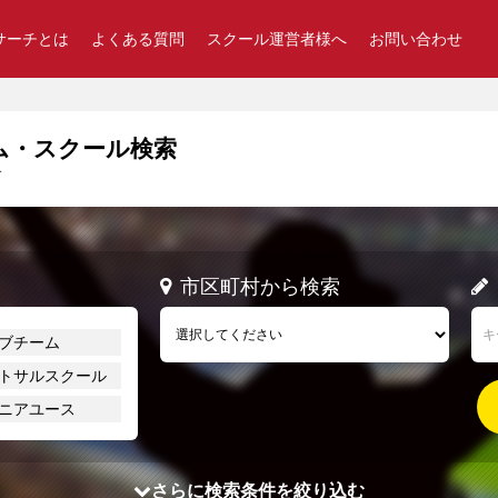
サーチとは
よくある質問
スクール運営者様へ
お問い合わせ
ム・スクール検索
す
市区町村から検索
ブチーム
トサルスクール
ニアユース
さらに検索条件を絞り込む