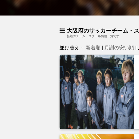
大阪府のサッカーチーム・
新着のチーム・スクール情報一覧です
並び替え：
新着順
|
月謝の安い順
|