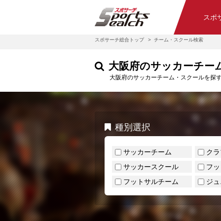
スポ
スポサーチ総合トップ
チーム・スクール検索
大阪府のサッカーチー
大阪府のサッカーチーム・スクールを探
種別選択
サッカーチーム
クラ
サッカースクール
フッ
フットサルチーム
ジュ