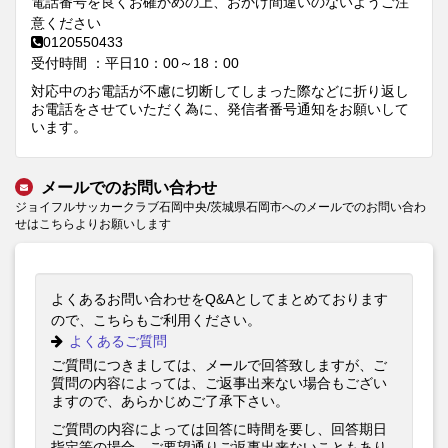
電話番号を良くお確かめの上、おかけ間違いのないようご注
意ください
0120550433
受付時間 ：平日10：00～18：00
対応中のお電話が不慮に切断してしまった際などに折り返し
お電話をさせていただく為に、発信者番号通知をお願いして
います。
メールでのお問い合わせ
ジョイフルサッカークラブ石岡中央/茨城県石岡市へのメールでのお問い合わ
せはこちらよりお願いします
よくあるお問い合わせをQ&Aとしてまとめております
ので、こちらもご利用ください。
よくあるご質問
ご質問につきましては、メールで回答致しますが、ご
質問の内容によっては、ご返事出来ない場合もござい
ますので、あらかじめご了承下さい。
ご質問の内容によっては回答に時間を要し、回答期日
指定等の場合、ご要望通りご返事出来ないこともあり