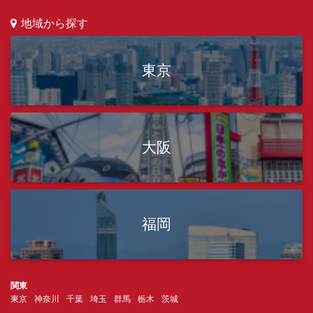
地域から探す
東京
大阪
福岡
関東
東京
神奈川
千葉
埼玉
群馬
栃木
茨城