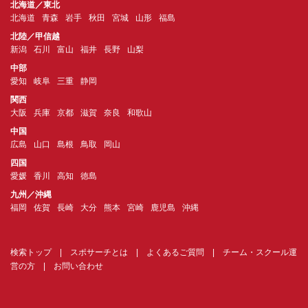
北海道／東北
北海道
青森
岩手
秋田
宮城
山形
福島
北陸／甲信越
新潟
石川
富山
福井
長野
山梨
中部
愛知
岐阜
三重
静岡
関西
大阪
兵庫
京都
滋賀
奈良
和歌山
中国
広島
山口
島根
鳥取
岡山
四国
愛媛
香川
高知
徳島
九州／沖縄
福岡
佐賀
長崎
大分
熊本
宮崎
鹿児島
沖縄
検索トップ
|
スポサーチとは
|
よくあるご質問
|
チーム・スクール運
営の方
|
お問い合わせ