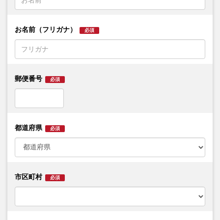
お名前（フリガナ）
必須
郵便番号
必須
都道府県
必須
市区町村
必須