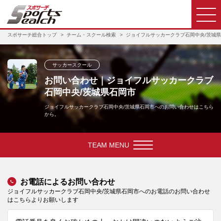
スポサーチ総合トップ
チーム・スクール検索
ジョイフルサッカークラブ石岡中央/茨城
サッカースクール
お問い合わせ｜ジョイフルサッカークラブ
石岡中央/茨城県石岡市
ジョイフルサッカークラブ石岡中央/茨城県石岡市へのお問い合わせはこちら
から。
TEAM MENU
お電話によるお問い合わせ
ジョイフルサッカークラブ石岡中央/茨城県石岡市へのお電話のお問い合わせ
はこちらよりお願いします