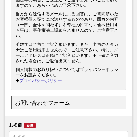
ますので、あらかじめご了承下さい。
当方から送信するメールによる回答は、ご質問頂いた
お客様個人宛てにお送りするものであり、回答の内容
（一部、全体を問わず）を弊社の許可なく他へ転用す
る事は、著作権法上認められませんので、ご注意下さ
い。
英数字は半角でご記入願います。また、半角のカタカ
ナはご使用出来ませんので、ご注意下さい。特に、メ
ールアドレスは正確にご記入願います。不正確に入力
された場合は、ご返信出来ません。
個人情報のお取り扱いについてはプライバシーポリシ
ーをお読みください。
プライバシーポリシー
お問い合わせフォーム
お名前
必須