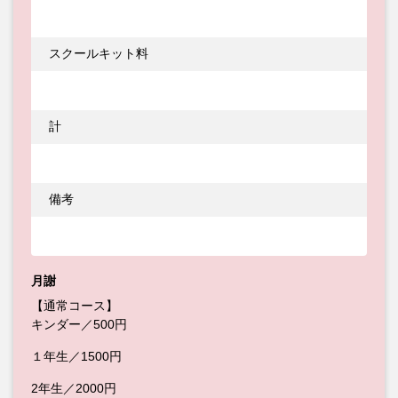
スクールキット料
計
備考
月謝
【通常コース】
キンダー／500円
１年生／1500円
2年生／2000円