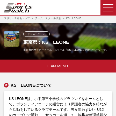
スポサーチ総合トップ
チーム・スクール検索
KS LEONE
サッカーチーム
東京都：KS LEONE
東京都のサッカーチーム・スクール「KS LEONE」の紹介ページです。
TEAM MENU
KS LEONEについて
KS LEONEは、小平第三小学校のグラウンドをホームとし
て、ボランティアコーチの運営により保護者の協力を得なが
ら活動をしているクラブチームです。男女問わずU6～U12
のカテゴリで活動し、サッカーを通して、挨拶や整理整頓な