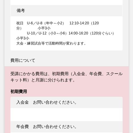
備考
祝日 U-6／U-8（年中～小2） 12:10-14:20（120
分） 小平3小
U-10／U-12（小3～小6）14:00-16:20（120分ぐらい）
小平3小
大会・練習試合等で活動時間が変わります。
費用について
受講にかかる費用は、初期費用（入会金、年会費、スクール
キット料）と月謝に分けられます。
初期費用
入会金 お問い合わせください。
年会費 お問い合わせください。