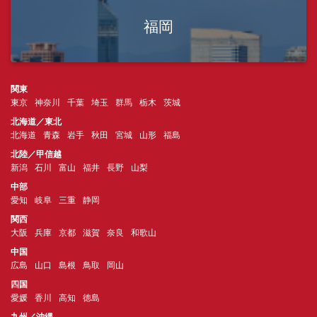
福岡
関東
東京
神奈川
千葉
埼玉
群馬
栃木
茨城
北海道／東北
北海道
青森
岩手
秋田
宮城
山形
福島
北陸／甲信越
新潟
石川
富山
福井
長野
山梨
中部
愛知
岐阜
三重
静岡
関西
大阪
兵庫
京都
滋賀
奈良
和歌山
中国
広島
山口
島根
鳥取
岡山
四国
愛媛
香川
高知
徳島
九州／沖縄