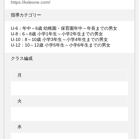
https://ksleone.com/
指導カテゴリー
U-6：年中～6歳 幼稚園・保育園年中～年長までの男女
U-8：6～8歳 小学1年生～小学2年生までの男女
U-10：8～10歳 小学3年生～小学4年生までの男女
U-12：10～12歳 小学5年生～小学6年生までの男女
クラス編成
月
火
水